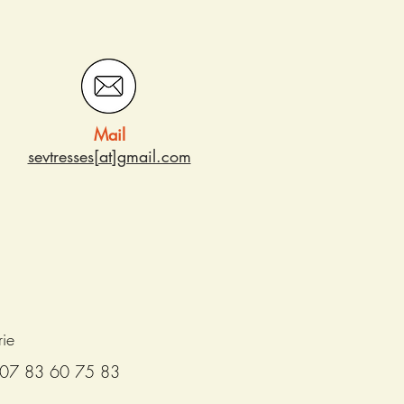
Mail
sevtresses[at]gmail.com
rie
 07 83 60 75 83