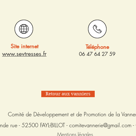
Site internet
Téléphone
www.sevtresses.fr
06 47 64 27 59
Retour aux vanniers
Comité de Développement et de Promotion de la Vanne
nde rue - 52500 FAYL-BILLOT -
comitevannerie@gmail.com
-
Mentions légales