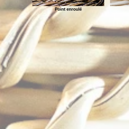
Point enroulé