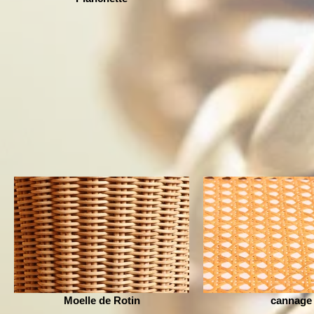
Moelle de Rotin
cannage