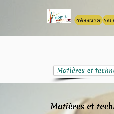
Présentation
Nos 
Matières et techn
Matières et tec