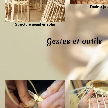
Rotin à jo
Structure géant en rotin
Gestes et outils