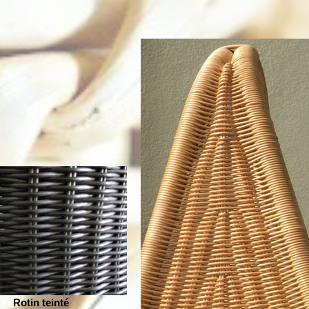
Rotin teinté