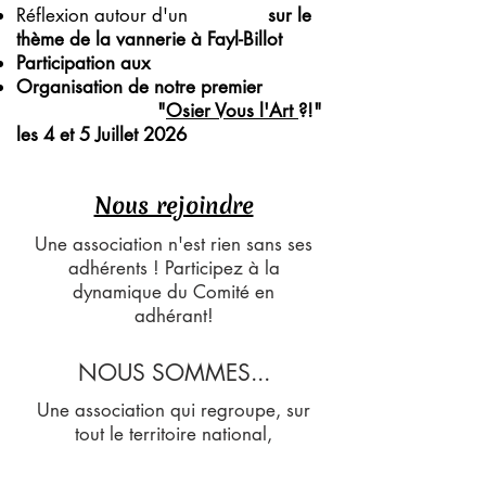
Réflexion autour d'un
Tiers-lieu
sur le
thème de la vannerie à Fayl-Billot
Participation aux
JEMA 2026
Organisation de notre premier
Salon
des métiers d'Art
"
Osier Vous l'Art
?!"
les 4 et 5 Juillet 2026
Nous rejoindre
Une association n'est rien sans ses
adhérents ! Participez à la
dynamique du Comité en
adhérant!
NOUS SOMMES...
Une association qui regroupe, sur
tout le territoire national,
une cinquantaine de vanniers et
osiériculteurs professionnels et une