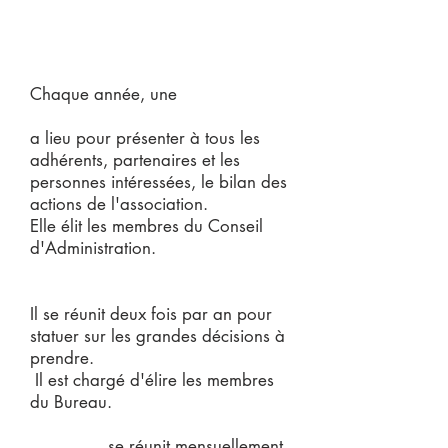
dizaine d'élus locaux et
sympathisants.
Chaque année, une
Assemblée
générale
a lieu pour présenter à tous les
adhérents, partenaires et les
personnes intéressées, le bilan des
actions de l'association.
Elle élit les membres du Conseil
d'Administration.
Le Conseil d'administration
Il se réunit deux fois par an pour
statuer sur les grandes décisions à
prendre.
Il est chargé d'élire les membres
du Bureau.
Le Bureau
se réunit mensuellement