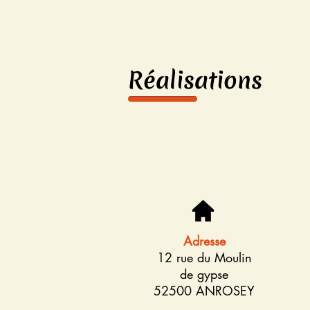
Réalisations
Adresse
12 rue du Moulin
de gypse
52500 ANROSEY