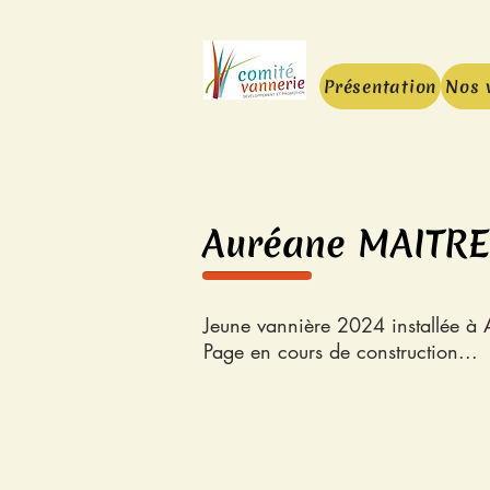
Présentation
Nos 
Auréane MAITR
Jeune vannière 2024 installée à
Page en cours de construction...