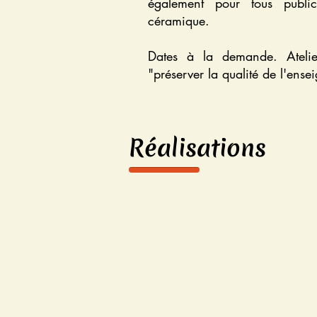
également pour tous publi
céramique.
Dates à la demande. Atelie
"préserver la qualité de l'ense
Réalisations