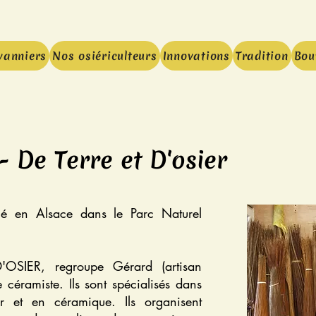
vanniers
Nos osiériculteurs
Innovations
Tradition
Bou
 De Terre et D'osier
llé en Alsace dans le Parc Naturel
.
'OSIER, regroupe Gérard (artisan
 céramiste. Ils sont spécialisés dans
er et en céramique. Ils organisent