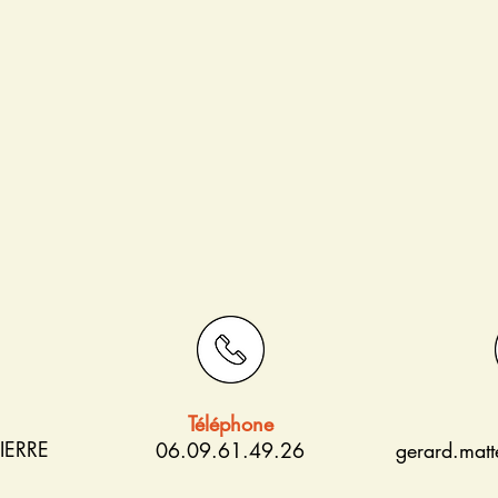
Téléphone
IERRE
06.09.61.49.26
gerard.mat