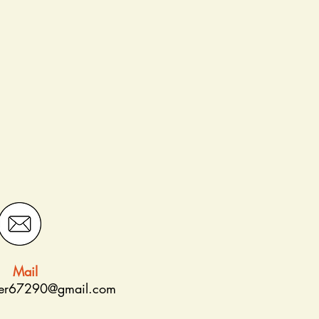
Mail
ter67290@gmail.com