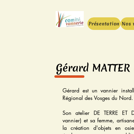
Présentation
Nos 
Gérard MATTER -
Gérard est un vannier insta
Régional des Vosges du Nord
Son atelier DE TERRE ET D
vannier) et sa femme, artisane
la création d'objets en osi